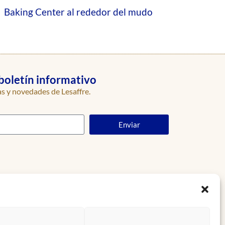
Baking Center al rededor del mudo
boletín informativo
as y novedades de Lesaffre.
Enviar