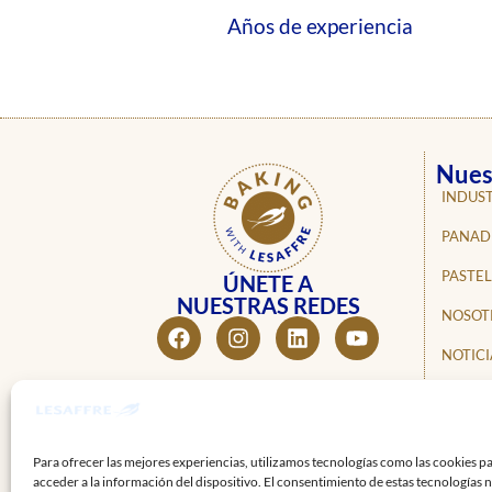
Años de experiencia
Nues
INDUST
PANAD
PASTEL
ÚNETE A
NUESTRAS REDES
NOSOT
NOTICI
PROFE
CONTA
Para ofrecer las mejores experiencias, utilizamos tecnologías como las cookies p
acceder a la información del dispositivo. El consentimiento de estas tecnologías 