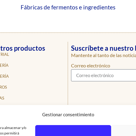
Fábricas de fermentos e ingredientes
tros productos
Suscríbete a nuestro 
RIAL
Mantente al tanto de las notici
Correo electrónico
ERÍA
ERÍA
ROS
AS
SIONALES
Gestionar consentimiento
CTO
ara almacenar y/o
nos permitirá