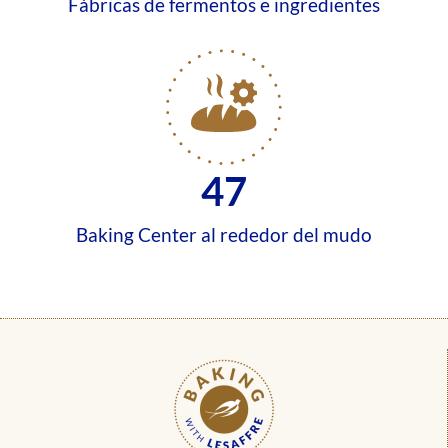
Fábricas de fermentos e ingredientes
47
Baking Center al rededor del mudo