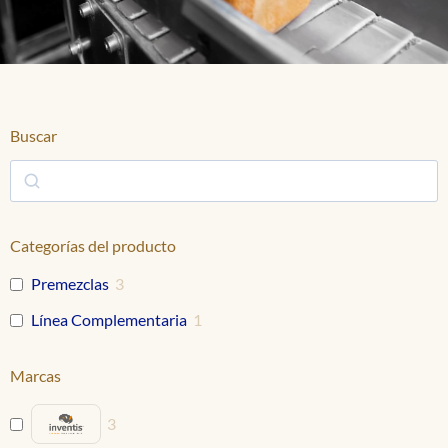
Buscar
Categorías del producto
Premezclas
3
Línea Complementaria
1
Marcas
3