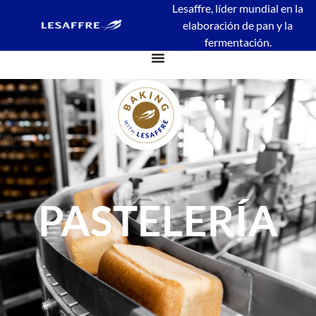
Lesaffre, líder mundial en la
elaboración de pan y la
fermentación.
PASTELERÍA