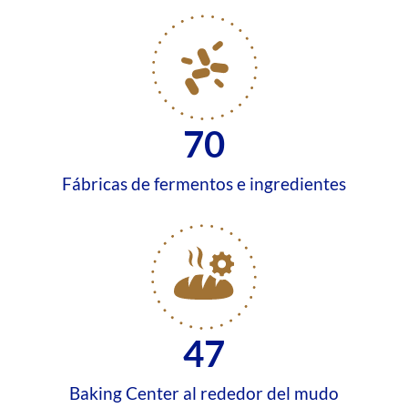
70
Fábricas de fermentos e ingredientes
47
Baking Center al rededor del mudo