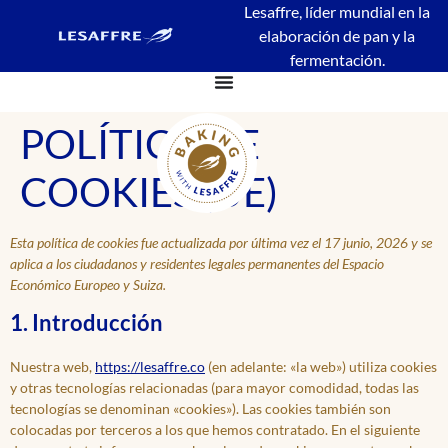
contenido
Lesaffre, líder mundial en la
elaboración de pan y la
fermentación.
POLÍTICA DE
COOKIES (UE)
Esta política de cookies fue actualizada por última vez el 17 junio, 2026 y se
aplica a los ciudadanos y residentes legales permanentes del Espacio
Económico Europeo y Suiza.
1. Introducción
Nuestra web,
https://lesaffre.co
(en adelante: «la web») utiliza cookies
y otras tecnologías relacionadas (para mayor comodidad, todas las
tecnologías se denominan «cookies»). Las cookies también son
colocadas por terceros a los que hemos contratado. En el siguiente