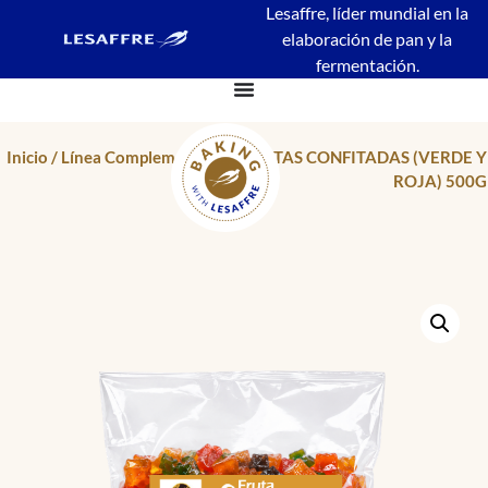
Lesaffre, líder mundial en la
elaboración de pan y la
fermentación.
Inicio
/
Línea Complementaria
/ FRUTAS CONFITADAS (VERDE Y
ROJA) 500G