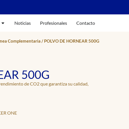
Noticias
Profesionales
Contacto
ínea Complementaria
/ POLVO DE HORNEAR 500G
EAR 500G
rendimiento de CO2 que garantiza su calidad,
ER ONE