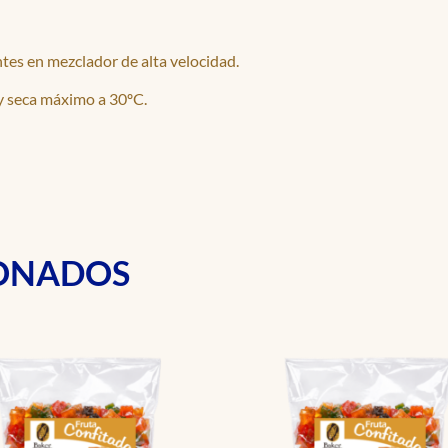
tes en mezclador de alta velocidad.
y seca máximo a 30ºC.
IONADOS