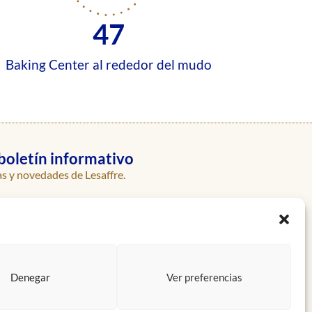
47
Baking Center al rededor del mudo
boletín informativo
as y novedades de Lesaffre.
Enviar
Denegar
Ver preferencias