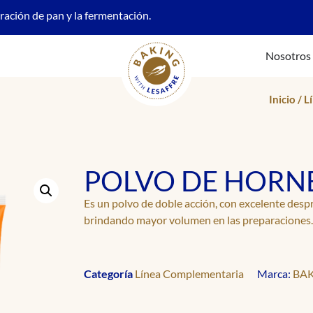
oración de pan y la fermentación.
Nosotros
Inicio
/
L
POLVO DE HORN
Es un polvo de doble acción, con excelente desp
brindando mayor volumen en las preparaciones.
Categoría
Línea Complementaria
Marca:
BAK