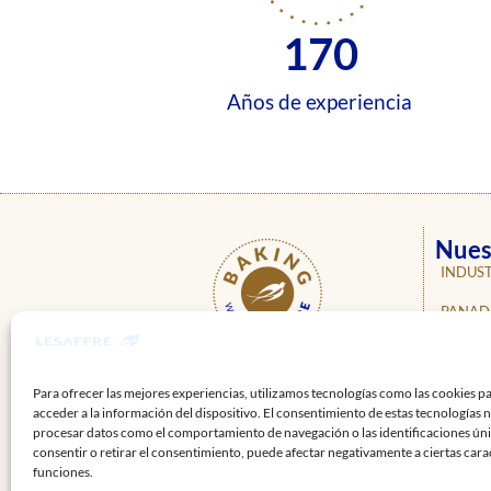
170
Años de experiencia
Nues
INDUST
PANAD
PASTEL
ÚNETE A
NUESTRAS REDES
NOSOT
Para ofrecer las mejores experiencias, utilizamos tecnologías como las cookies p
acceder a la información del dispositivo. El consentimiento de estas tecnologías 
NOTICI
procesar datos como el comportamiento de navegación o las identificaciones únic
consentir o retirar el consentimiento, puede afectar negativamente a ciertas carac
PROFE
funciones.