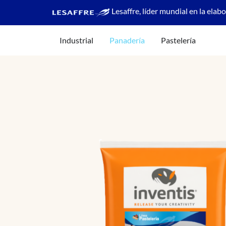
Lesaffre, líder mundial en la elab
Industrial
Panadería
Pastelería