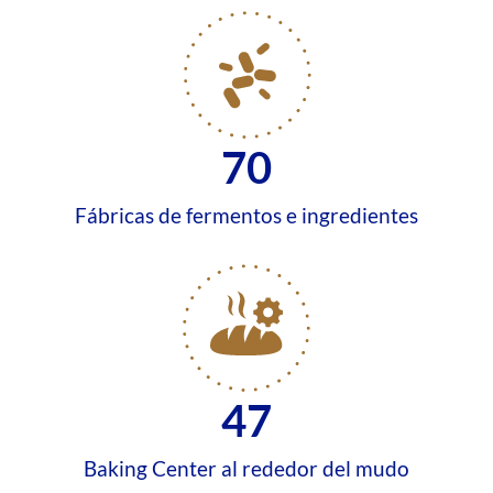
70
Fábricas de fermentos e ingredientes
47
Baking Center al rededor del mudo