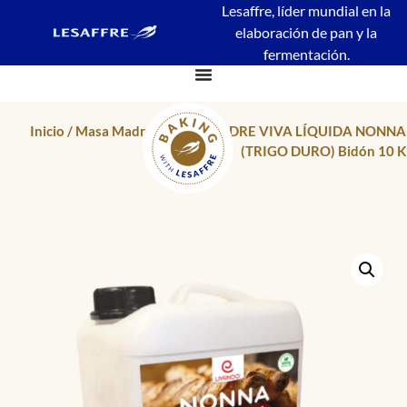
Lesaffre, líder mundial en la
elaboración de pan y la
fermentación.
Inicio
/
Masa Madre
/ MASA MADRE VIVA LÍQUIDA NONNA
(TRIGO DURO) Bidón 10 K