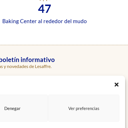
47
Baking Center al rededor del mudo
boletín informativo
as y novedades de Lesaffre.
Enviar
Denegar
Ver preferencias