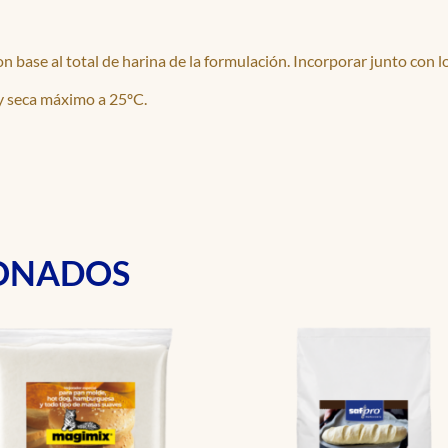
 base al total de harina de la formulación. Incorporar junto con l
y seca máximo a 25ºC.
IONADOS