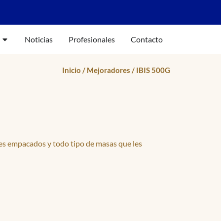
Noticias
Profesionales
Contacto
Inicio
/
Mejoradores
/ IBIS 500G
es empacados y todo tipo de masas que les