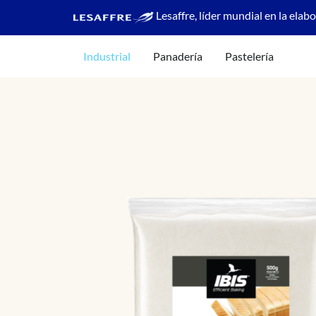
Lesaffre, líder mundial en la elab
Industrial
Panadería
Pastelería