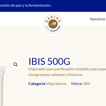
oración de pan y la fermentación.
Nosotros
IBIS 500G
Mejorador para panificación completo para pan
otorga mayor volumen y frescura.
Categoría
Mejoradores
Marca:
IBIS