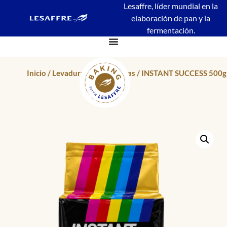
Lesaffre, líder mundial en la
elaboración de pan y la
fermentación.
Inicio
/
Levaduras Instantáneas
/ INSTANT SUCCESS 500g