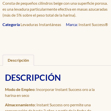
Consta de pequeños cilindros beige con una superficie porosa.
es una levadura particularmente efectiva en masas azucaradas
(más de 5% sobre el peso total de la harina).
Categoría
Levaduras Instantáneas
Marca:
Instant Success®
Descripción
DESCRIPCIÓN
Modo de Empleo:
Incorporar Instant Success oro a la
harina en seco
Almacenamiento:
Instant Success oro permite una
conservación de hasta 2 años a partir de la fecha de