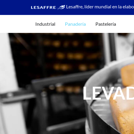
Lesaffre, líder mundial en la elab
Industrial
Panadería
Pastelería
LEVA