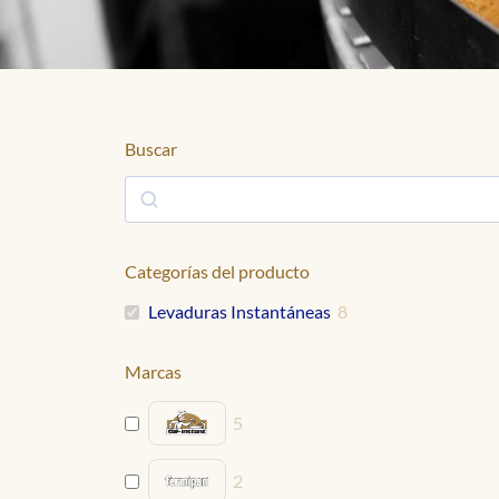
Buscar
Categorías del producto
Levaduras Instantáneas
8
Marcas
5
2