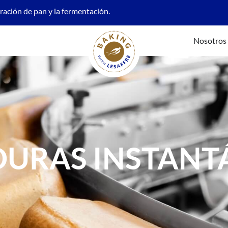
oración de pan y la fermentación.
Nosotros
DURAS INSTANT