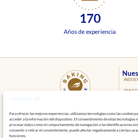
170
Años de experiencia
Nues
INDUST
PANAD
PASTEL
ÚNETE A
NUESTRAS REDES
NOSOT
Para ofrecer las mejores experiencias, utilizamos tecnologías como las cookies p
acceder a la información del dispositivo. El consentimiento de estas tecnologías 
NOTICI
procesar datos como el comportamiento de navegación o las identificaciones únic
consentir o retirar el consentimiento, puede afectar negativamente a ciertas carac
PROFE
funciones.