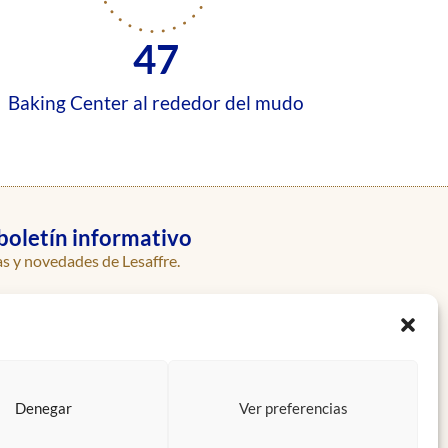
47
Baking Center al rededor del mudo
boletín informativo
as y novedades de Lesaffre.
Enviar
Denegar
Ver preferencias