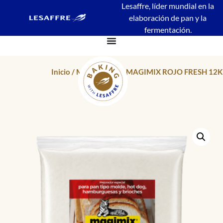
Lesaffre, líder mundial en la
elaboración de pan y la
fermentación.
Inicio
/
Mejoradores
/ MAGIMIX ROJO FRESH 12K