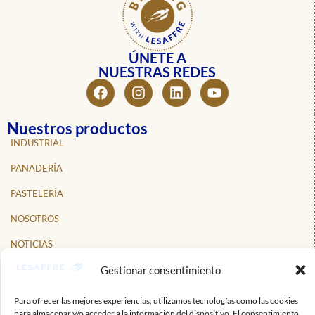
ÚNETE A
NUESTRAS REDES
Nuestros productos
INDUSTRIAL
PANADERÍA
PASTELERÍA
NOSOTROS
NOTICIAS
Gestionar consentimiento
PROFESIONALES
CONTACTO
Para ofrecer las mejores experiencias, utilizamos tecnologías como las cookies
para almacenar y/o acceder a la información del dispositivo. El consentimiento