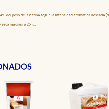
% del peso de la harina según la intensidad aromática deseada (de
y seca máximo a 25ºC.
IONADOS