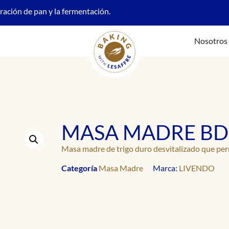
oración de pan y la fermentación.
Nosotros
MASA MADRE BD
Masa madre de trigo duro desvitalizado que per
Categoría
Masa Madre
Marca:
LIVENDO