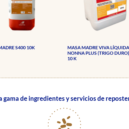
ADRE S400 10K
MASA MADRE VIVA LÍQUID
NONNA PLUS (TRIGO DURO
10 K
gama de ingredientes y servicios de reposter