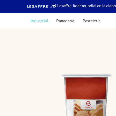
Lesaffre, líder mundial en la elab
Industrial
Panadería
Pastelería