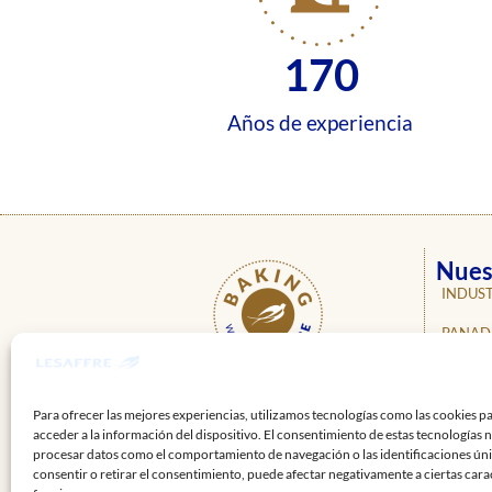
170
Años de experiencia
Nues
INDUST
PANAD
PASTEL
ÚNETE A
NUESTRAS REDES
NOSOT
Para ofrecer las mejores experiencias, utilizamos tecnologías como las cookies p
acceder a la información del dispositivo. El consentimiento de estas tecnologías 
NOTICI
procesar datos como el comportamiento de navegación o las identificaciones únic
consentir o retirar el consentimiento, puede afectar negativamente a ciertas carac
PROFE