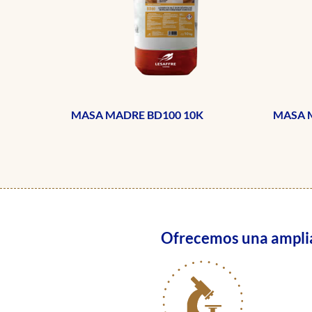
MASA MADRE BD100 10K
MASA M
Ofrecemos una amplia 