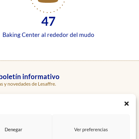
47
Baking Center al rededor del mudo
boletín informativo
as y novedades de Lesaffre.
Enviar
Denegar
Ver preferencias