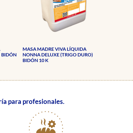
A
MASA MADRE VIVA LÍQUIDA
) BIDÓN
NONNA DELUXE (TRIGO DURO)
BIDÓN 10 K
ía para profesionales.