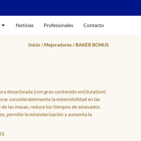
Noticias
Profesionales
Contacto
Inicio
/
Mejoradores
/ BAKER BONUS
ura desactivada (con gran contenido enGlutation)
orar considerablemente la extensibilidad en las
d de las masas, reduce los tiempos de amasados.
os, permite la estandarización y aumenta la
US