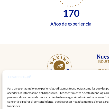
170
Años de experiencia
Nues
INDUST
PANAD
PASTEL
ÚNETE A
NUESTRAS REDES
NOSOT
Para ofrecer las mejores experiencias, utilizamos tecnologías como las cookies p
acceder a la información del dispositivo. El consentimiento de estas tecnologías 
NOTICI
procesar datos como el comportamiento de navegación o las identificaciones únic
consentir o retirar el consentimiento, puede afectar negativamente a ciertas carac
PROFE
funciones.