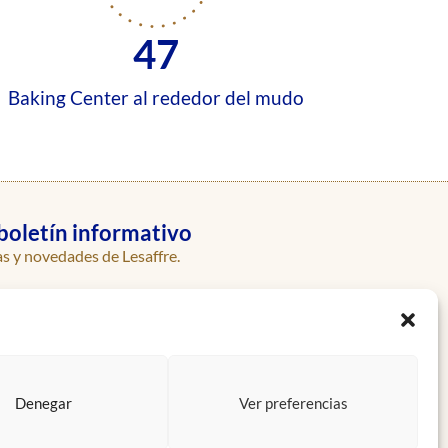
47
Baking Center al rededor del mudo
boletín informativo
as y novedades de Lesaffre.
Enviar
Denegar
Ver preferencias