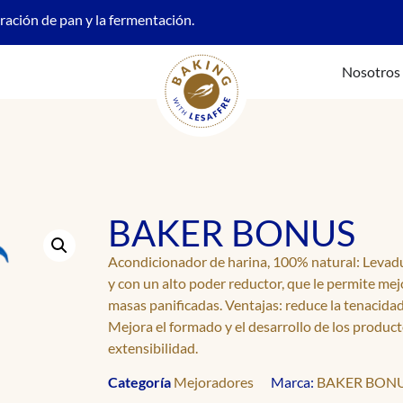
oración de pan y la fermentación.
Nosotros
BAKER BONUS
Acondicionador de harina, 100% natural: Levad
y con un alto poder reductor, que le permite mej
masas panificadas. Ventajas: reduce la tenacida
Mejora el formado y el desarrollo de los product
extensibilidad.
Categoría
Mejoradores
Marca:
BAKER BON