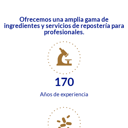
Ofrecemos una amplia gama de
ingredientes y servicios de repostería para
profesionales.
170
Años de experiencia