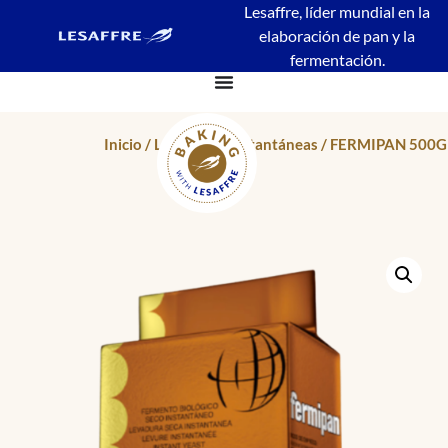
Lesaffre, líder mundial en la
elaboración de pan y la
fermentación.
Inicio
/
Levaduras Instantáneas
/ FERMIPAN 500G