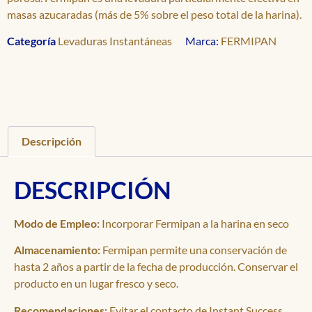
masas azucaradas (más de 5% sobre el peso total de la harina).
Categoría
Levaduras Instantáneas
Marca:
FERMIPAN
Descripción
DESCRIPCIÓN
Modo de Empleo:
Incorporar Fermipan a la harina en seco
Almacenamiento:
Fermipan permite una conservación de
hasta 2 años a partir de la fecha de producción. Conservar el
producto en un lugar fresco y seco.
Recomendaciones:
Evitar el contacto de Instant Success