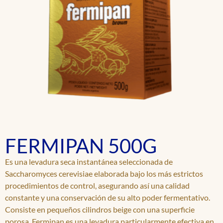
FERMIPAN 500G
Es una levadura seca instantánea seleccionada de
Saccharomyces cerevisiae elaborada bajo los más estrictos
procedimientos de control, asegurando así una calidad
constante y una conservación de su alto poder fermentativo.
Consiste en pequeños cilindros beige con una superficie
porosa. Fermipan es una levadura particularmente efectiva en